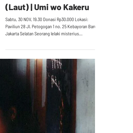
The Man from the Sea
(Laut) | Umi wo Kakeru
Sabtu, 30 NOV, 19.30 Donasi Rp30.000 Lokasi:
Paviliun 28 Jl. Petogogan 1 no. 25 Kebayoran Baru,
Jakarta Selatan Seorang lelaki misterius...