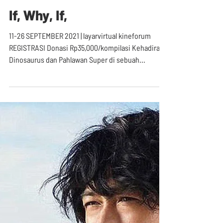
If, Why, If,
11-26 SEPTEMBER 2021 | layarvirtual kineforum
REGISTRASI Donasi Rp35,000/kompilasi Kehadiran
Dinosaurus dan Pahlawan Super di sebuah...