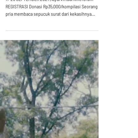
Words Are Limited,
Feelings Are Not
11-26 SEPTEMBER 2021 | layarvirtual kineforum
REGISTRASI Donasi Rp35,000/kompilasi Seorang
pria membaca sepucuk surat dari kekasihnya...