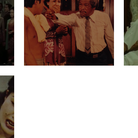
Opera Jakarta
K