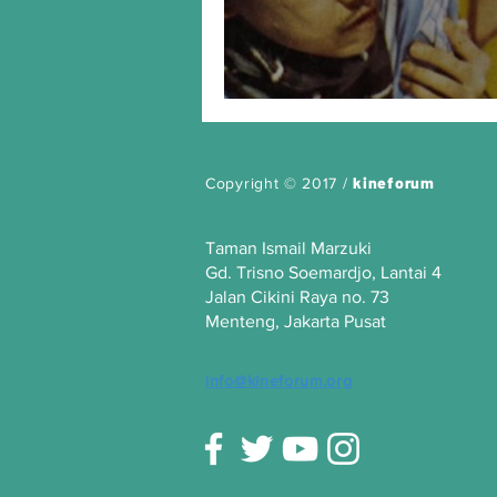
Atheis
kineforum
Copyright © 2017 /
Taman Ismail Marzuki
Gd. Trisno Soemardjo, Lantai 4
Jalan Cikini Raya no. 73
Menteng, Jakarta Pusat
info@kineforum.org