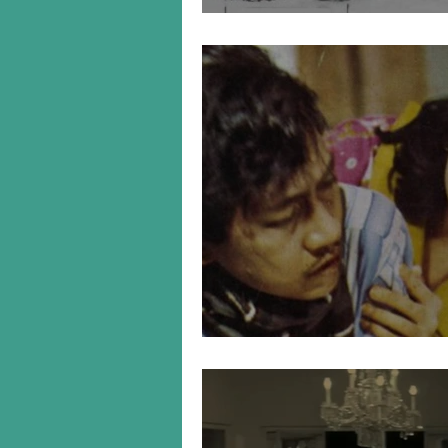
Opera Jakarta
Atheis