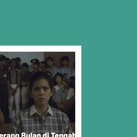
erang Bulan di Tengah