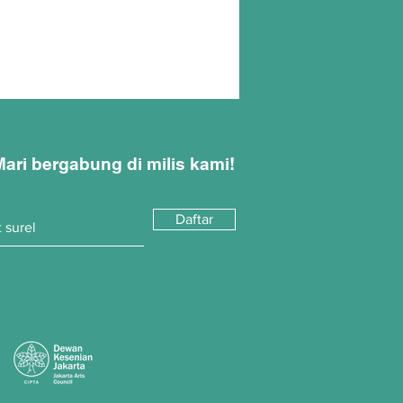
Mari bergabung di milis kami!
Daftar