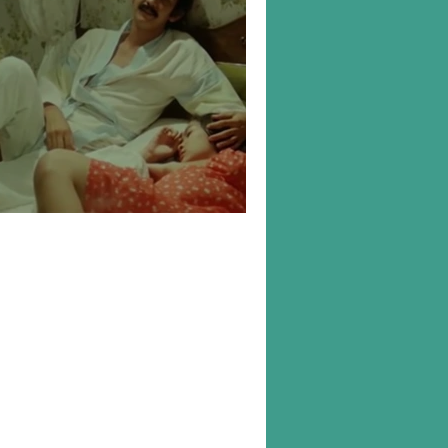
abut Sutra Ungu