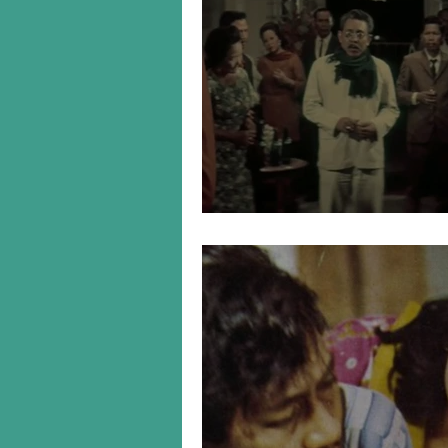
Si Mamad