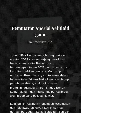
Pemutaran Spesial Seluloid
35mm
10 Desember 2022
Tahun 2022 tinggal menghitung hari, dan
mentari 2023 siap menerjang masuk ke
hadapan mata kita. Banyak orang
berpendapat, tahun 2023 penuh tantangan,
kesulitan, bahkan bencana. Mengutip
ungkapan Bung Karno yang terkenal dalam
bahasa Italia, ‘Vivere Pericoloso’ atau hidup
penuh marabahaya. Mungkin benar,
mungkin juga salah, karena hidup penuh
kemungkinan, dan kita semua punya impian
akan hidup yang baik dan lancar.
Kami bukannya ingin menambah kecemasan
dan kekhawatiran kawan-kawan semua
dengan berbagai kata-kata atau ramalan dari