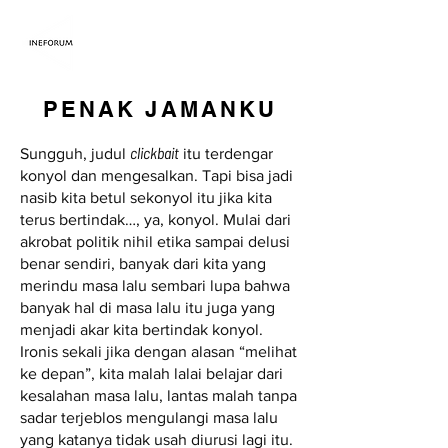
PENAK JAMANKU
clickbait
Sungguh, judul
itu terdengar
konyol dan mengesalkan. Tapi bisa jadi
nasib kita betul sekonyol itu jika kita
terus bertindak…, ya, konyol. Mulai dari
akrobat politik nihil etika sampai delusi
benar sendiri, banyak dari kita yang
merindu masa lalu sembari lupa bahwa
banyak hal di masa lalu itu juga yang
menjadi akar kita bertindak konyol.
Ironis sekali jika dengan alasan “melihat
ke depan”, kita malah lalai belajar dari
kesalahan masa lalu, lantas malah tanpa
sadar terjeblos mengulangi masa lalu
yang katanya tidak usah diurusi lagi itu.