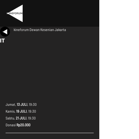
kineforum Dewan Kesenian Jakarta
IT
Jumat, 
13 JULI
, 19:30
Kamis, 
19 JULI
, 19:30
Sabtu, 
21 JULI
, 19:30
Donasi 
Rp20.000