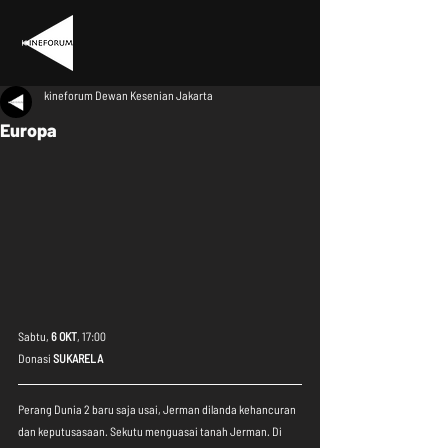
kineforum Dewan Kesenian Jakarta
Europa
Sabtu, 
6 OKT
, 17:00
Donasi 
SUKARELA
Perang Dunia 2 baru saja usai, Jerman dilanda kehancuran 
dan keputusasaan. Sekutu menguasai tanah Jerman. Di 