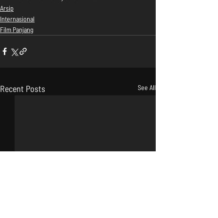
Arsip
Internasional
Film Panjang
Recent Posts
See All