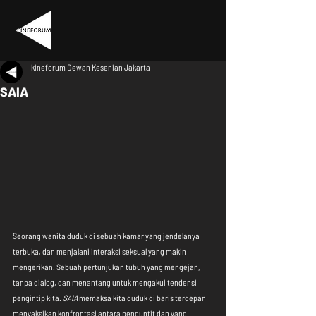
kineforum Dewan Kesenian Jakarta
SAIA
Seorang wanita duduk di sebuah kamar yang jendelanya 
terbuka, dan menjalani interaksi seksual yang makin 
mengerikan. Sebuah pertunjukan tubuh yang mengejan, 
tanpa dialog, dan menantang untuk mengakui tendensi 
pengintip kita. 
SAIA
 memaksa kita duduk di baris terdepan 
menyaksikan konfrontasi antara penguntit dan yang 