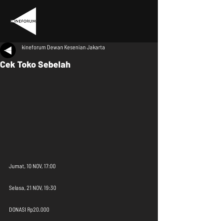
kineforum Dewan Kesenian Jakarta
Cek Toko Sebelah
Jumat, 10 NOV, 17:00
Selasa, 21 NOV, 19:30
DONASI Rp20.000