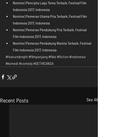
Nomine | Pencipta Lagu Tema Terbaik, Festival Film 
Indonesia 2017, Indonesia  
Nomine | Pemeran Utama Pria Terbaik, Festival Film 
Indonesia 2017, Indonesia  
Nomine | Pemeran Pendukung Pria Terbaik, Festival 
Film Indonesia 2017, Indonesia  
Nomine | Pemeran Pendukung Wanita Terbaik, Festival 
Film Indonesia 2017, Indonesia 
#featurelength
#filmpanjang
#fiksi
#fiction
#indonesia
#komedi
#comedy
#GETIRCANDA
Recent Posts
See All