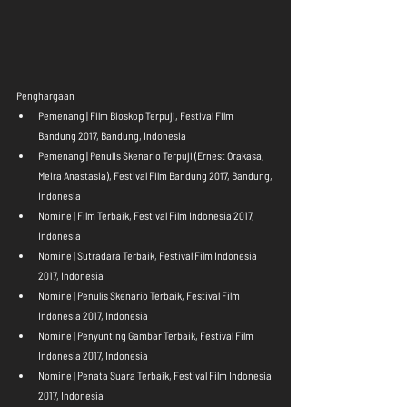
Penghargaan 
Pemenang | Film Bioskop Terpuji, Festival Film 
Bandung 2017, Bandung, Indonesia  
Pemenang | Penulis Skenario Terpuji (Ernest Orakasa, 
Meira Anastasia), Festival Film Bandung 2017, Bandung, 
Indonesia  
Nomine | Film Terbaik, Festival Film Indonesia 2017, 
Indonesia  
Nomine | Sutradara Terbaik, Festival Film Indonesia 
2017, Indonesia  
Nomine | Penulis Skenario Terbaik, Festival Film 
Indonesia 2017, Indonesia  
Nomine | Penyunting Gambar Terbaik, Festival Film 
Indonesia 2017, Indonesia  
Nomine | Penata Suara Terbaik, Festival Film Indonesia 
2017, Indonesia  