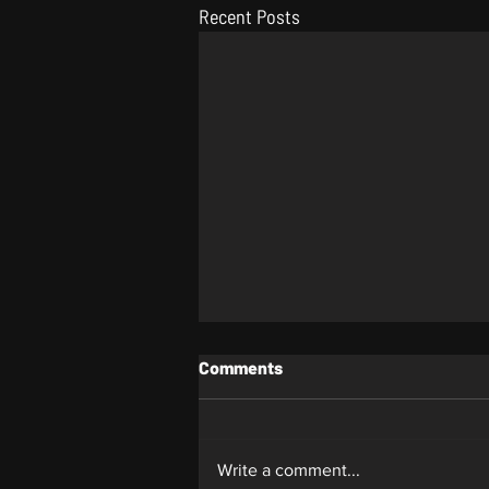
Recent Posts
Comments
Whiplash
Write a comment...