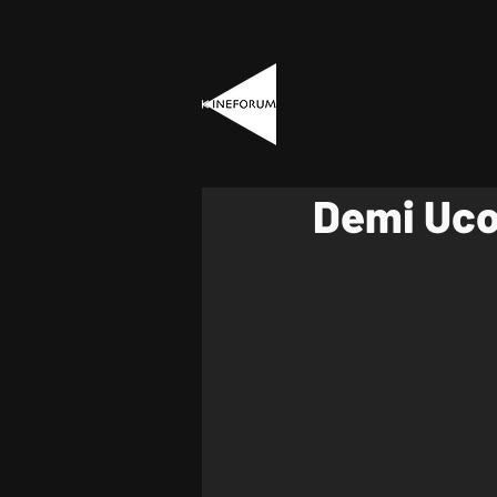
Demi Uc