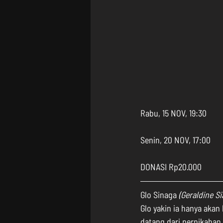
Rabu, 15 NOV, 19:30
Senin, 20 NOV, 17:00
DONASI Rp20.000
Glo Sinaga 
(Geraldine Si
Glo yakin ia hanya akan
datang dari pernikahan