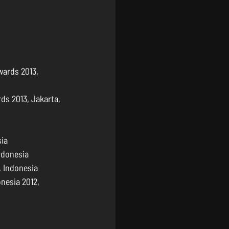
ards 2013, 
s 2013, Jakarta, 
ia  
donesia  
 Indonesia  
nesia 2012, 