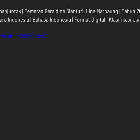
njuntak | Pemeran Geraldine Sianturi, Lina Marpaung | Tahun 201
gara Indonesia | Bahasa Indonesia | Format Digital | Klasifikasi Usi
m/watch?v=0r3q8tZyemQ