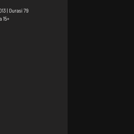
3 | Durasi 79 
a 15+