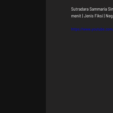
Sutradara Sammaria Sima
menit | Jenis Fiksi | Ne
https://www.youtube.co