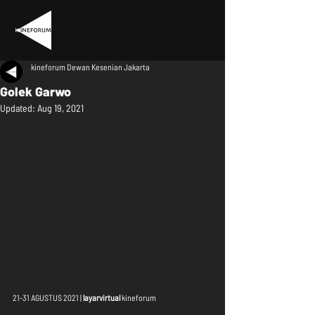
kineforum Dewan Kesenian Jakarta
Golek Garwo
Updated:
Aug 19, 2021
21-31 AGUSTUS 2021 | 
layarvirtual
 kineforum