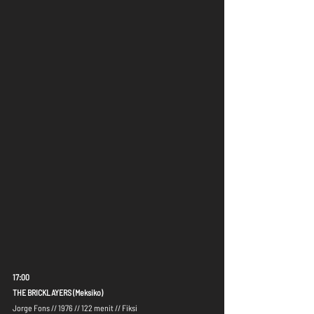
17:00
THE BRICKLAYERS (Meksiko)
Jorge Fons // 1976 // 122 menit // Fiksi