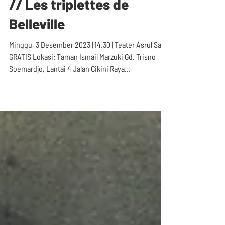
The Triplets of Belleville
// Les triplettes de
Belleville
Minggu, 3 Desember 2023 | 14.30 | Teater Asrul Sani
GRATIS Lokasi: Taman Ismail Marzuki Gd. Trisno
Soemardjo, Lantai 4 Jalan Cikini Raya...