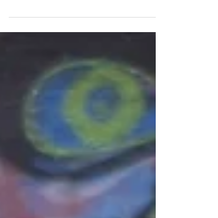
Jumat, 1 Desember 2023 | 18.30 | Teater Sjuman
Djaya Sabtu, 2 Desember 2023 | 14.30 | Teater Asrul
Sani GRATIS Lokasi: Taman Ismail...