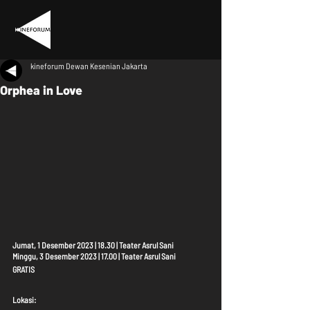
kineforum Dewan Kesenian Jakarta
Orphea in Love
Jumat, 1 Desember 2023 | 18.30 | Teater Asrul Sani
Minggu, 3 Desember 2023 | 17.00 | Teater Asrul Sani
GRATIS
Lokasi: