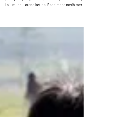
Cinta
Kemesraan Rosid dan Delia terhalang beda
prinsipil. Apalagi ketika para orang tua ikut campur.
Lalu muncul orang ketiga. Bagaimana nasib mer