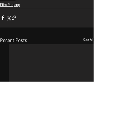
Film Panjang
Recent Posts
See All