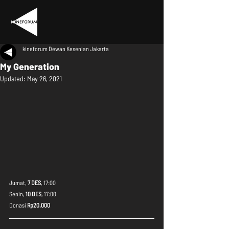
kineforum Dewan Kesenian Jakarta
My Generation
Updated:
May 26, 2021
Jumat, 
7 DES
, 17:00
Senin, 
10 DES
, 17:00
Donasi 
Rp20.000