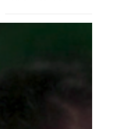
Minggu, 19 November 2023, 16.30 WIB | Teater Asrul
Sani Rabu, 22 November 2023, 18.30 WIB | Teater
Asrul Sani GRATIS Lokasi: Taman Ismail...