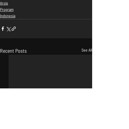
Arsip
Program
Indonesia
Recent Posts
See All