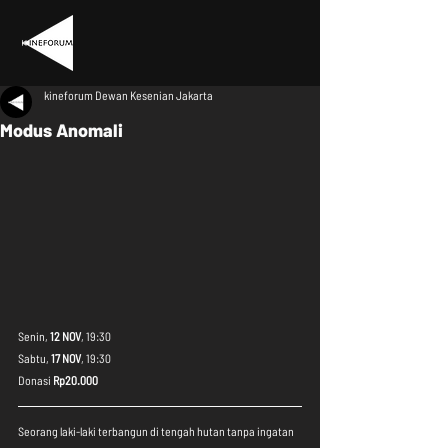
kineforum Dewan Kesenian Jakarta
Modus Anomali
Senin, 
12 NOV
, 19:30
Sabtu, 
17 NOV
, 19:30
Donasi 
Rp20.000
Seorang laki-laki terbangun di tengah hutan tanpa ingatan 