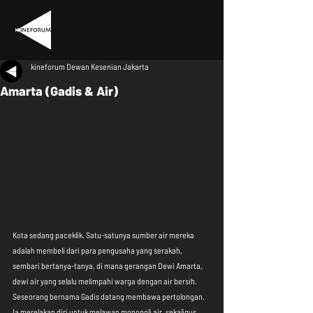
kineforum Dewan Kesenian Jakarta
Amarta (Gadis & Air)
Kota sedang paceklik. Satu-satunya sumber air mereka 
adalah membeli dari para pengusaha yang serakah, 
sembari bertanya-tanya, di mana gerangan Dewi Amarta, 
dewi air yang selalu melimpahi warga dengan air bersih. 
Seseorang bernama Gadis datang membawa pertolongan. 
Ia merelakan diri untuk melawan monopoli air, sekaligus 