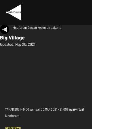
kineforum Dewan Kesenian Jakarta
Big Village
Updated:
May 20, 2021
17 MAR 2021 - 9.00 sampai  30 MAR 2021 - 21.00 | 
layarvirtual
kineforum
REGISTRASI