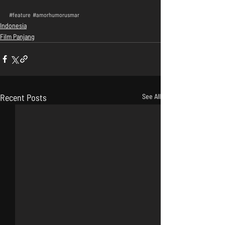
#feature
#amorhumorusmar
Indonesia
Film Panjang
Recent Posts
See All