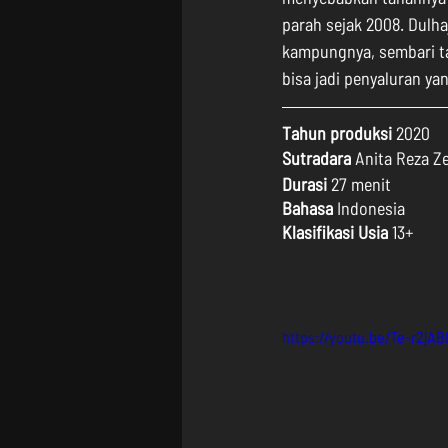
parah sejak 2008. Dulha
kampungnya, sembari t
bisa jadi penyaluran ya
Tahun produksi
 2020
Sutradara
 Anita Reza Z
Durasi
 27 menit
Bahasa
 Indonesia
Klasifikasi Usia
 13+
https://youtu.be/Te-r2jA