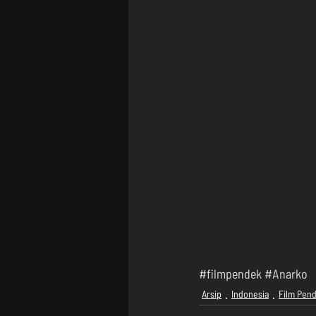
#filmpendek
#Anarko
Arsip
Indonesia
Film Pen