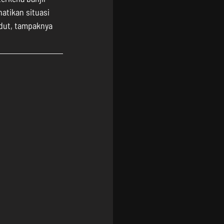
atikan situasi 
dut, tampaknya 