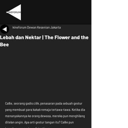
kineforum Dewan Kesenian Jakarta
Lebah dan Nektar | The Flower and the
Bee
Callie, seorang gadis cilik, penasaran pada sebuah gestur 
yang membuat para kakak remaja tertawa-tawa. Ketika dia 
menanyakannya ke orang dewasa, mereka pun menghilang 
ditelan angin. Apa arti gestur tangan itu? Callie pun 