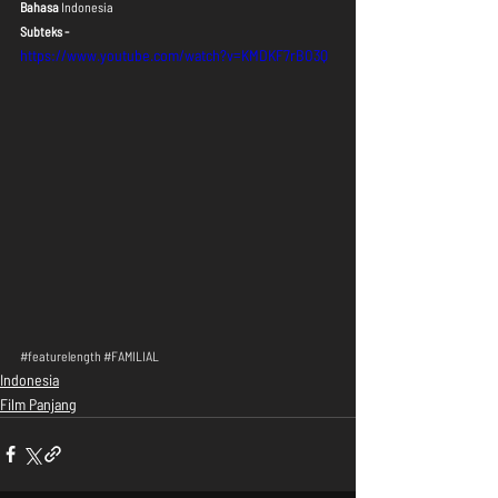
Bahasa
 Indonesia
Subteks - 
https://www.youtube.com/watch?v=KMDKF7rBO3Q
#featurelength
#FAMILIAL
Indonesia
Film Panjang