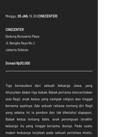
Minggu, 
26 JAN, 
19.30 (
CINECENTER)
CINECENTER
Gedung Roosseno Plaza
Jl. Bangka Raya No.1,
Jakarta Selatan
Donasi Rp30,000
Tiga bersaudara dari sebuah keluarga Jawa, yang 
dituturkan dalam tiga babak. Babak pertama menceritakan 
soal Ragil, anak kedua yang nampak religius dan tinggal 
bersama ayahnya. Ada sebuah rahasia tentang diri Ragil 
yang selama ini ia pendam dan tak diketahui siapapun. 
Babak kedua tentang Adek, anak perempuan terakhir 
keluarga itu yang tinggal bersama ibunya. Pada suatu 
malam keduanya terjebak pada sebuah peristiwa mistis. 