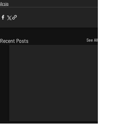
Arsip
Recent Posts
See All