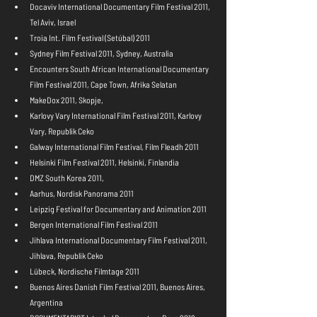
Docaviv International Documentary Film Festival 2011, 
Tel Aviv, Israel  
Troia Int. Film Festival (Setúbal) 2011  
Sydney Film Festival 2011, Sydney, Australia  
Encounters South African International Documentary 
Film Festival 2011, Cape Town, Afrika Selatan  
MakeDox 2011, Skopje,   
Karlovy Vary International Film Festival 2011, Karlovy 
Vary, Republik Ceko  
Galway International Film Festival, Film Fleadh 2011  
Helsinki Film Festival 2011, Helsinki, Finlandia  
DMZ South Korea 2011,   
Aarhus, Nordisk Panorama 2011  
Leipzig Festival for Documentary and Animation 2011  
Bergen International Film Festival 2011  
Jihlava International Documentary Film Festival 2011, 
Jihlava, Republik Ceko  
Lübeck, Nordische Filmtage 2011  
Buenos Aires Danish Film Festival 2011, Buenos Aires, 
Argentina  