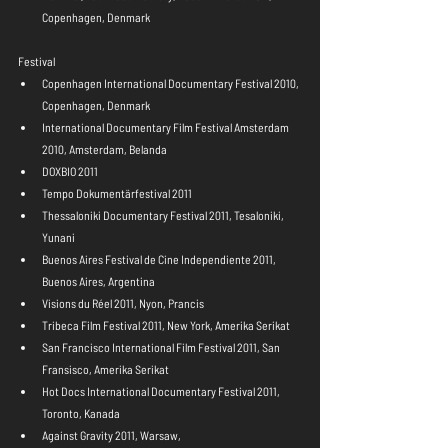
Copenhagen, Denmark 
Festival 
Copenhagen International Documentary Festival 2010, 
Copenhagen, Denmark  
International Documentary Film Festival Amsterdam 
2010, Amsterdam, Belanda  
DOXBIO 2011  
Tempo Dokumentärfestival 2011  
Thessaloniki Documentary Festival 2011, Tesaloniki, 
Yunani  
Buenos Aires Festival de Cine Independiente 2011, 
Buenos Aires, Argentina  
Visions du Réel 2011, Nyon, Prancis  
Tribeca Film Festival 2011, New York, Amerika Serikat  
San Francisco International Film Festival 2011, San 
Fransisco, Amerika Serikat  
Hot Docs International Documentary Festival 2011, 
Toronto, Kanada  
Against Gravity 2011, Warsaw,   