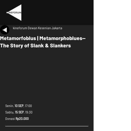
kineforum Dewan Kesenian Jakarta
Metamorfoblus | Metamorphoblues—
The Story of Slank & Slankers
Senin, 
10 SEP
, 17:00
Sabtu, 
15 SEP
, 19:30
Donasi 
Rp20.000