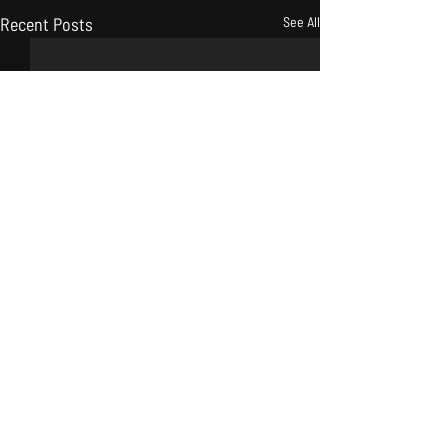
Recent Posts
See All
Comments