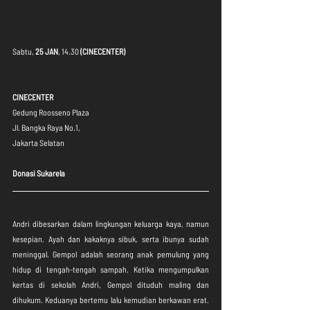
Sabtu, 
25 JAN
, 14.30 
(CINECENTER)
CINECENTER
Gedung Roosseno Plaza
Jl. Bangka Raya No.1,
Jakarta Selatan
Donasi Sukarela
⁣Andri dibesarkan dalam lingkungan keluarga kaya, namun 
kesepian. Ayah dan kakaknya sibuk, serta ibunya sudah 
meninggal. Gempol adalah seorang anak pemulung yang 
hidup di tengah-tengah sampah. Ketika mengumpulkan 
kertas di sekolah Andri, Gempol dituduh maling dan 
dihukum. Keduanya bertemu lalu kemudian berkawan erat. 