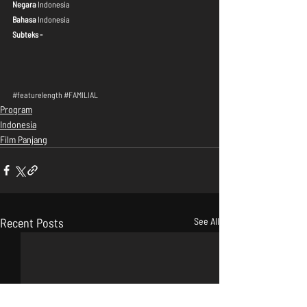
Negara
 Indonesia
Bahasa
 Indonesia
Subteks - 
#featurelength
#FAMILIAL
Program
Indonesia
Film Panjang
Recent Posts
See All