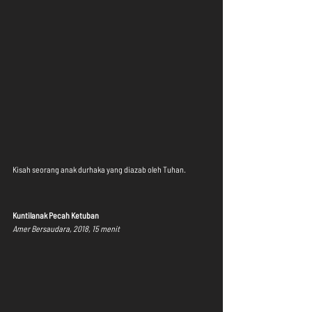
Kisah seorang anak durhaka yang diazab oleh Tuhan.
Kuntilanak Pecah Ketuban
Amer Bersaudara, 2018, 15 menit