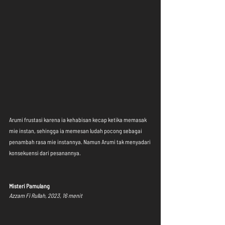
Arumi frustasi karena ia kehabisan kecap ketika memasak 
mie instan, sehingga ia memesan ludah pocong sebagai 
penambah rasa mie instannya. Namun Arumi tak menyadari 
konsekuensi dari pesanannya.
Misteri Pamulang
Azzam Fi Rullah, 2023, 16 menit