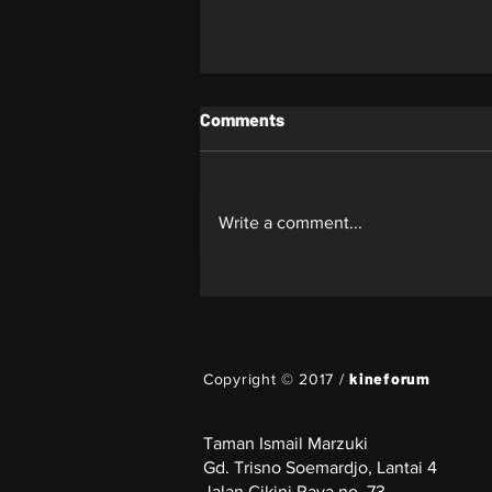
Comments
Whiplash
Write a comment...
kineforum
Copyright © 2017 /
Taman Ismail Marzuki
Gd. Trisno Soemardjo, Lantai 4
Jalan Cikini Raya no. 73