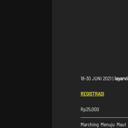
18-30 JUNI 2021 | 
layarvi
REGISTRASI
Rp25,000
Marching Menuju Maut a