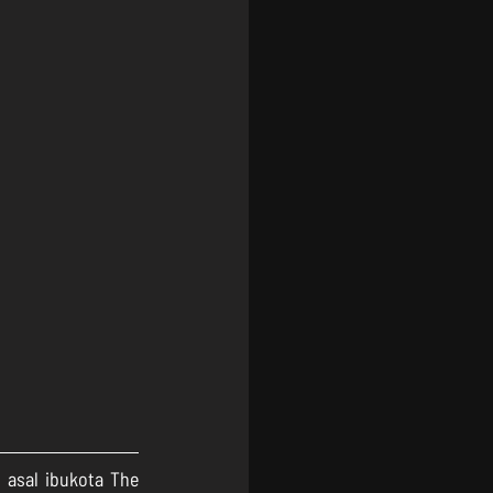
asal ibukota The 