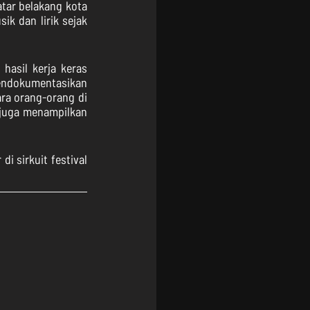
tar belakang kota 
k dan lirik sejak 
hasil kerja keras 
ndokumentasikan 
a orang-orang di 
 juga menampilkan 
i sirkuit festival 