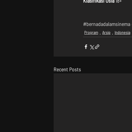
Klasifikasi Usia
 18+
#bernadadalamsinema
Program
Arsip
Indonesia
Recent Posts