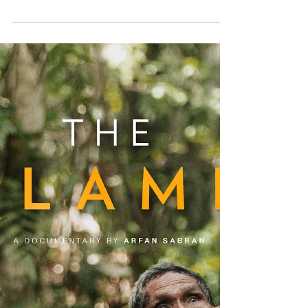
Djaya Minggu, 23 Oktober 2022 | 17:00 | Studio Asrul
Sani GRATIS Lokasi: Taman Ismail...